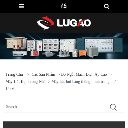
Trang Chủ
>
Các Sản Phẩm
>
Bộ Ngắt Mạch Điện Áp Cao
>
Máy Hút Bụi Trong Nhà
> Máy hút bụi bảng thông minh trong nhà
12kV