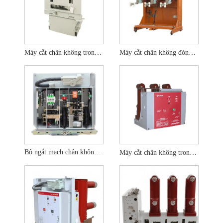
Máy cắt chân không trong nhà điện áp cao 40KV
Máy cắt chân không đóng tự động 40,5KV 40,5KV
Bộ ngắt mạch chân không HV trong nhà 630A
Máy cắt chân không trong nhà loại cố định VS1 24KV/36KV