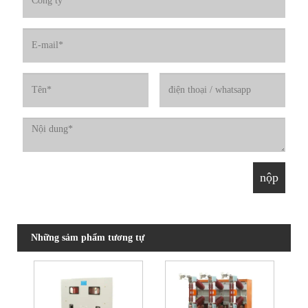
Những sảm phẩm tương tự