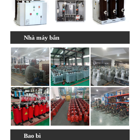
Nhà máy bắn
Bao bì