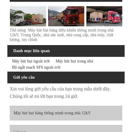
Thẻ nóng: Máy hút bụi bảng điều khiển thông minh trong nhà
12kV, Trung Quốc, nhà sản xuất, nhà cung cấp, nhà máy, chất
lượng, tùy chỉnh
Danh mục liên quan
Máy hút bụi ngoài trời
Máy hút bụi trong nhà
Bộ ngắt mạch SF6 ngoài trời
Gửi yêu cầu
Xin vui lòng gửi yêu cầu của bạn trong mẫu dưới đây.
Chúng tôi sẽ trả lời bạn trong 24 giờ.