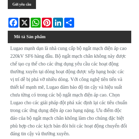
Gửi yêu cầu
Facebook
X
WhatsApp
Pinterest
LinkedIn
Share
Mô tả Sản phẩm
Lugao mạnh dạn là nhà cung cấp bộ ngắt mạch điện áp cao
220kV SF6 hàng đầu. Bộ ngắt mạch chân không này được
chế tạo cụ thể cho các ứng dụng yêu cầu các hoạt động
thường xuyên tại dòng hoạt động được xếp hạng hoặc các
vị trí dễ bị phá vỡ nhiều dòng. Với công nghệ tiên tiến và
thiết kế mạnh mẽ, Lugao đảm bảo độ tin cậy và hiệu suất
chưa từng có trong các bộ ngắt mạch điện áp cao. Chọn
Lugao cho các giải pháp đột phá xác định lại các tiêu chuẩn
trong các ứng dụng điện áp cao hạng nặng. Ưu điểm độc
đáo của bộ ngắt mạch chân không làm cho chúng đặc biệt
phù hợp cho các kịch bản đòi hỏi các hoạt động chuyển đổi
đáng tin cậy và thường xuyên.