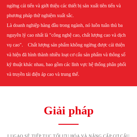
ngừng cải tiến và giới thiệu các thiết bị sản xuất tiên tiến và
phương pháp thử nghiệm xuất sắc.
Là doanh nghiệp hàng đầu trong ngành, nó luôn tuân thủ ba
nguyên lý cao nhất là "công nghệ cao, chất lượng cao và dịch
vụ cao". Chất lượng sản phẩm không ngừng được cải thiện
và hiện đã hình thành nhiều loạt cơ cấu sản phẩm và thông số
kỹ thuật khác nhau, bao gồm các lĩnh vực hệ thống phân phối
và truyền tải điện áp cao và trung thế.
Giải pháp
LUGAO SẼ TIẾP TỤC TỐI ƯU HÓA VÀ NÂNG CẤP CƠ CẤU