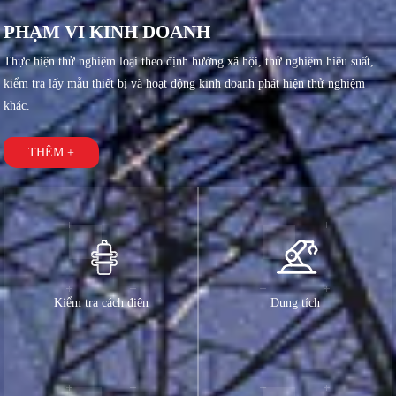
PHẠM VI KINH DOANH
Thực hiện thử nghiệm loại theo định hướng xã hội, thử nghiệm hiệu suất,
kiểm tra lấy mẫu thiết bị và hoạt động kinh doanh phát hiện thử nghiệm
khác.
THÊM +
Kiểm tra cách điện
Dung tích