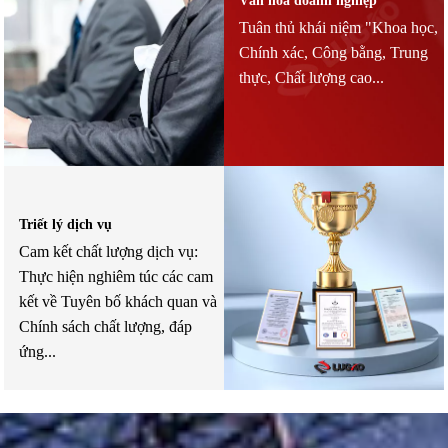
Văn hóa doanh nghiệp
Tuân thủ khái niệm "Khoa học,
Chính xác, Công bằng, Trung
thực, Chất lượng cao...
Triết lý dịch vụ
Cam kết chất lượng dịch vụ:
Thực hiện nghiêm túc các cam
kết về Tuyên bố khách quan và
Chính sách chất lượng, đáp
ứng...