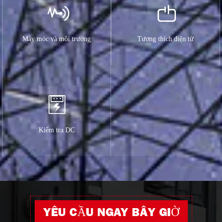
Máy móc và môi trường
Tương thích điện từ
Kiểm tra DC
YÊU CẦU NGAY BÂY GIỜ