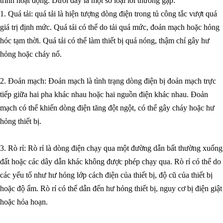
trình hoạt động. Dưới đây là một số loại lỗi thường gặp:
1. Quá tải: quá tải là hiện tượng dòng điện trong tủ công tắc vượt quá
giá trị định mức. Quá tải có thể do tải quá mức, đoản mạch hoặc hỏng
hóc tạm thời. Quá tải có thể làm thiết bị quá nóng, thậm chí gây hư
hỏng hoặc cháy nổ.
2. Đoản mạch: Đoản mạch là tình trạng dòng điện bị đoản mạch trực
tiếp giữa hai pha khác nhau hoặc hai nguồn điện khác nhau. Đoản
mạch có thể khiến dòng điện tăng đột ngột, có thể gây cháy hoặc hư
hỏng thiết bị.
3. Rò rỉ: Rò rỉ là dòng điện chạy qua một đường dẫn bất thường xuống
đất hoặc các dây dẫn khác không được phép chạy qua. Rò rỉ có thể do
các yếu tố như hư hỏng lớp cách điện của thiết bị, độ cũ của thiết bị
hoặc độ ẩm. Rò rỉ có thể dẫn đến hư hỏng thiết bị, nguy cơ bị điện giật
hoặc hỏa hoạn.