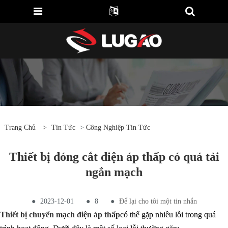
Trang Chủ
>
Tin Tức
>
Công Nghiệp Tin Tức
Thiết bị đóng cắt điện áp thấp có quá tải
ngắn mạch
●
2023-12-01
●
8
●
Để lại cho tôi một tin nhắn
Thiết bị chuyển mạch điện áp thấp
có thể gặp nhiều lỗi trong quá