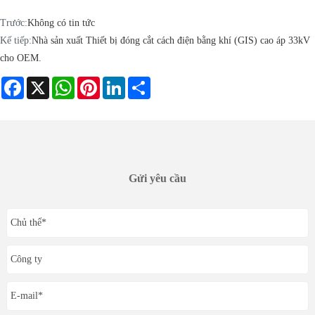
Trước:
Không có tin tức
Kế tiếp:
Nhà sản xuất Thiết bị đóng cắt cách điện bằng khí (GIS) cao áp 33kV
cho OEM.
Facebook
X
WhatsApp
Pinterest
LinkedIn
Share
Gửi yêu cầu