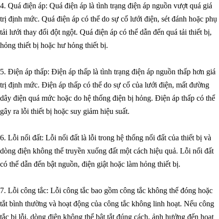
4. Quá điện áp: Quá điện áp là tình trạng điện áp nguồn vượt quá giá
trị định mức. Quá điện áp có thể do sự cố lưới điện, sét đánh hoặc phụ
tải lưới thay đổi đột ngột. Quá điện áp có thể dẫn đến quá tải thiết bị,
hỏng thiết bị hoặc hư hỏng thiết bị.
5. Điện áp thấp: Điện áp thấp là tình trạng điện áp nguồn thấp hơn giá
trị định mức. Điện áp thấp có thể do sự cố của lưới điện, mất đường
dây điện quá mức hoặc do hệ thống điện bị hỏng. Điện áp thấp có thể
gây ra lỗi thiết bị hoặc suy giảm hiệu suất.
6. Lỗi nối đất: Lỗi nối đất là lỗi trong hệ thống nối đất của thiết bị và
dòng điện không thể truyền xuống đất một cách hiệu quả. Lỗi nối đất
có thể dẫn đến bật nguồn, điện giật hoặc làm hỏng thiết bị.
7. Lỗi công tắc: Lỗi công tắc bao gồm công tắc không thể đóng hoặc
tắt bình thường và hoạt động của công tắc không linh hoạt. Nếu công
tắc bị lỗi, dòng điện không thể bật tắt đúng cách, ảnh hưởng đến hoạt